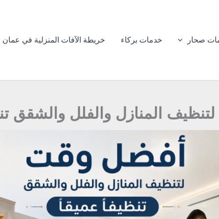
ات صحار
خدمات بركاء
خريطة الآفات المنزلية في عمان
نظيف المنازل والفلل والشقق تنظي