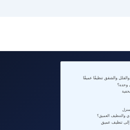
لفلل والشقق تنظيفًا عميقًا
ي وحده؟
مخفية
منزل
دي والتنظيف العميق؟
 إلى تنظيف عميق