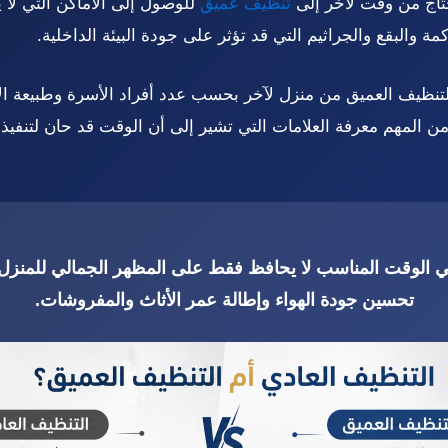
تاج من وقت لآخر إلى
تنظيف عميق
للوصول إلى الأماكن التي لا 
مة والبقع والجراثيم التي قد تؤثر على جودة البيئة الداخلية.
تنظيف العميق من منزل لآخر بحسب عدد أفراد الأسرة وطبيعة ال
ك من المهم معرفة العلامات التي تشير إلى أن الوقت قد حان لتنفي
ي الوقت المناسب لا يحافظ فقط على المظهر الجمالي للمنزل،
تحسين جودة الهواء وإطالة عمر الأثاث والمفروشات.