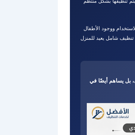
يتم تنظيفها بشكل منتظم
استخدام ووجود الأطفال
ذ تنظيف شامل يعيد للمنزل
 بل يساهم أيضًا في