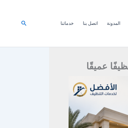
البحث
المدونة
اتصل بنا
خدماتنا
فًا عميقًا