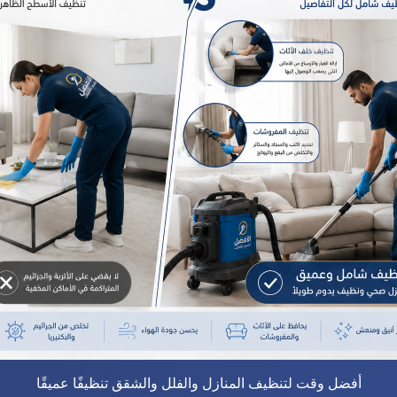
أفضل وقت لتنظيف المنازل والفلل والشقق تنظيفًا عميقًا