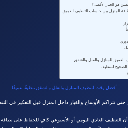
💡 متى يكون الاستعانة
خطة بسيطة للحفاظ على نظافة المنزل 
🗑

🚿 ا
📅
الأسئلة الشائعة حول التنظيف ال
المنزل النظيف ي
أفضل وقت لتنظيف المنازل والفلل والشقق تنظيفًا عميقًا
 حتى تتراكم الأوساخ والغبار داخل المنزل قبل التفكير في ال
ص أن التنظيف العادي اليومي أو الأسبوعي كافٍ للحفاظ على نظافة