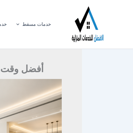
خطي
لى
لمحتوى
خدمات مسقط
خدم
أفضل وقت لت