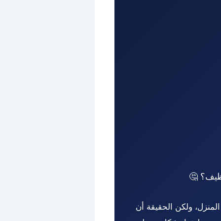
نظيف؟ 🤔
لمنزل، ولكن الحقيقة أن