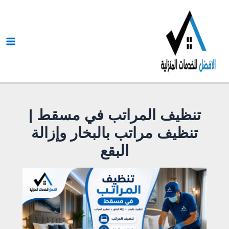
خطي
لى
لمحتوى
تنظيف المراتب في مسقط |
تنظيف مراتب بالبخار وإزالة
البقع