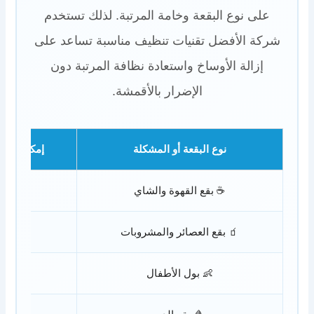
على نوع البقعة وخامة المرتبة. لذلك تستخدم
شركة الأفضل تقنيات تنظيف مناسبة تساعد على
إزالة الأوساخ واستعادة نظافة المرتبة دون
الإضرار بالأقمشة.
نوع البقعة أو المشكلة
إمكانية ال
☕ بقع القهوة والشاي
✅ نعم
🧃 بقع العصائر والمشروبات
✅ نعم
👶 بول الأطفال
✅ نعم