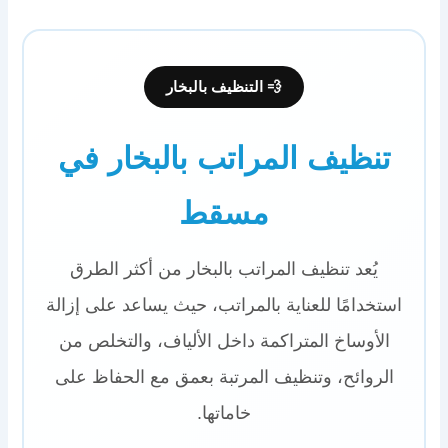
💨 التنظيف بالبخار
تنظيف المراتب بالبخار في
مسقط
يُعد تنظيف المراتب بالبخار من أكثر الطرق
استخدامًا للعناية بالمراتب، حيث يساعد على إزالة
الأوساخ المتراكمة داخل الألياف، والتخلص من
الروائح، وتنظيف المرتبة بعمق مع الحفاظ على
خاماتها.