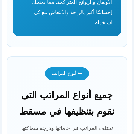
الأوساخ والروائح المتراكمة، مما يمنحك
إحساسًا أكبر بالراحة والانتعاش مع كل
استخدام.
🛏️ أنواع المراتب
جميع أنواع المراتب التي
نقوم بتنظيفها في مسقط
تختلف المراتب في خاماتها ودرجة سماكتها