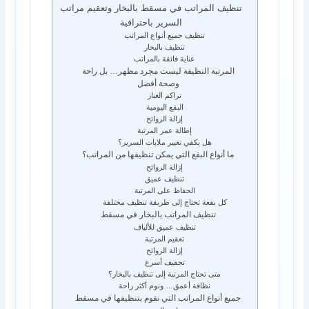
تنظيف المراتب في مسقط بالبخار وتعقيم مراتب
السرير باحترافية
تنظيف جميع أنواع المراتب
تنظيف بالبخار
عناية فائقة بالمراتب
المرتبة النظيفة ليست مجرد مظهر… بل راحة
وصحة أفضل
تراكم الغبار
البقع اليومية
إزالة الروائح
إطالة عمر المرتبة
هل يكفي تغيير ملايات السرير؟
ما أنواع البقع التي يمكن تنظيفها من المراتب؟
إزالة الروائح
تنظيف عميق
الحفاظ على المرتبة
كل بقعة تحتاج إلى طريقة تنظيف مختلفة
تنظيف المراتب بالبخار في مسقط
تنظيف عميق للألياف
تعقيم المرتبة
إزالة الروائح
تجفيف أسرع
متى تحتاج المرتبة إلى تنظيف بالبخار؟
نظافة أعمق… ونوم أكثر راحة
جميع أنواع المراتب التي نقوم بتنظيفها في مسقط