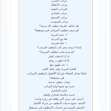
مراتب السرير
مراتب الأطفال
المراتب الطبية
مراتب الفنادق
مراتب الإسفنج
مراتب السوست
هل تختلف طريقة تنظيف كل مرتبة؟
كم سعر تنظيف المراتب في مسقط؟
📏 حجم المرتبة
🛏️ نوع المرتبة
✨ حالة المرتبة
لماذا لا يوجد سعر ثابت لتنظيف المراتب؟
كم مرة يجب تنظيف المرتبة؟
🌫️ إذا لاحظت الغبار
🌸 إذا ظهرت روائح
💧 عند ظهور بقع
العناية الدورية توفر عليك الكثير
لماذا يختار العملاء شركة الأفضل لتنظيف المراتب
في مسقط؟
تقنيات تنظيف حديثة
خبرة مع جميع أنواع المراتب
عناية بالتفاصيل
خدمة متكاملة للمنازل والفلل
احصل على منزل أكثر نظافة في زيارة واحدة
اكتشف جميع خدمات التنظيف من شركة الأفضل
اكتشف المزيد من خدمات التنظيف في مسقط