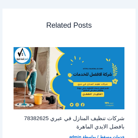
Related Posts
شركات تنظيف المنازل في عبري 78382625
بافضل الايدي الماهرة
خدمات مسقط
/ بواسطة
admin