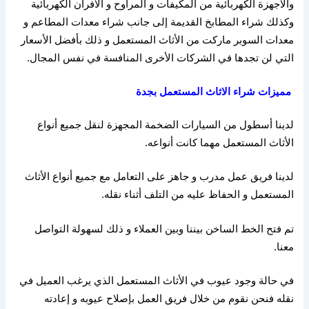
والأجهزة الكهربائية من المكيفات و المراوح و الأفران الكهربائية
وكذلك شراء المطابخ القديمة إلى جانب شراء معدات المطاعم و
معدات السوبر ماركت من الأثاث المستعمل و ذلك بأفضل الأسعار
التي لن تجدها في الشركات الأخرى المنافسة في نفس المجال
.
مميزات
شراء
الاثاث
ال
مستعمل
ب
جدة
لدينا أسطول من السيارات الضخمة المجهزة لنقل جميع أنواع
الأثاث المستعمل مهما كانت أنواعه
.
لدينا فريق عمل مدرب و جاهز على التعامل مع جميع أنواع الأثاث
المستعمل و الحفاظ عليه من التلف أثناء نقله
.
تم فتح الخط الساخن بيننا وبين العملاء و ذلك لسهولة التواصل
معنا
.
في حالة وجود عيوب في الأثاث المستعمل الذي يرغب العميل في
نقله فنحن نقوم من خلال فريق العمل بإصلاح عيوبه و إعادته