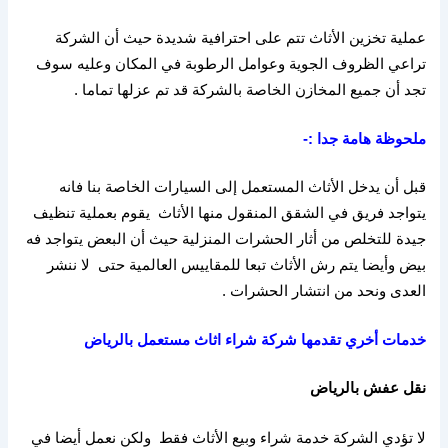
عملية تخزين الأثاث تتم على احترافية شديدة حيث أن الشركة
تراعي الظروف الجوية وعوامل الرطوبة في المكان وعليه سوف
تجد أن جميع المخازن الخاصة بالشركة قد تم عزلها تماما
.
ملحوظة
هامة
جدا
:-
قبل أن يدخل الأثاث المستعمل إلى السيارات الخاصة بنا فانه
يتواجد فريق في الشقق المنقول منها الأثاث
يقوم بعملية تنظيف
جيدة للتخلص من أثار الحشرات المنزلية حيث أن البعض يتواجد فه
بيض وأيضا يتم رش الأثاث تبعا للمقاييس العالمية حتى
لا ننشر
العدى ونحد من انتشار الحشرات
.
خدمات
أخري
تقدمها
شركة
شراء
اثاث
مستعمل
بالرياض
نقل
عفش
بالرياض
لا تؤدي الشركة خدمة شراء وبيع الأثاث فقط
ولكن نعمل أيضا في