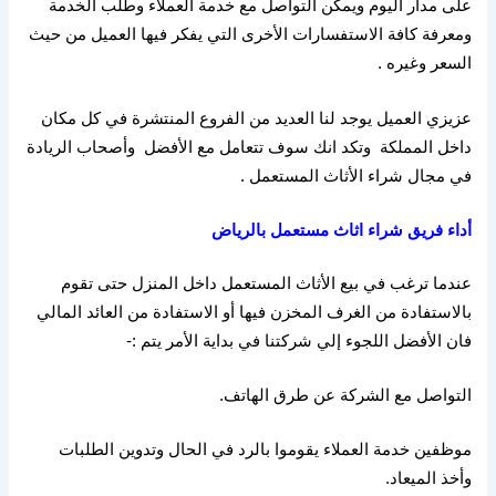
على مدار اليوم ويمكن التواصل مع خدمة العملاء وطلب الخدمة
ومعرفة كافة الاستفسارات الأخرى التي يفكر فيها العميل من حيث
السعر وغيره
.
عزيزي العميل يوجد لنا العديد من الفروع المنتشرة في كل مكان
داخل المملكة
وتكد انك سوف تتعامل مع الأفضل
وأصحاب الريادة
في مجال شراء الأثاث المستعمل
.
أداء
فريق
شراء
اثاث
مستعمل
بالرياض
عندما ترغب في بيع الأثاث المستعمل داخل المنزل حتى تقوم
بالاستفادة من الغرف المخزن فيها أو الاستفادة من العائد المالي
فان الأفضل اللجوء إلي شركتنا في بداية الأمر يتم
:-
التواصل مع الشركة عن طرق الهاتف
.
موظفين خدمة العملاء يقوموا بالرد في الحال وتدوين الطلبات
وأخذ الميعاد
.