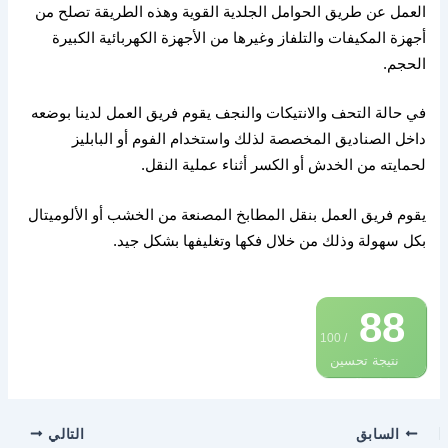
العمل عن طريق الحوامل الجلدية القوية وهذه الطريقة تصلح من
أجهزة المكيفات والتلفاز وغيرها من الأجهزة الكهربائية الكبيرة
الحجم
.
في حالة التحف والانتيكات والنجف يقوم فريق العمل لدينا بوضعه
داخل الصناديق المخصصة لذلك واستخدام الفوم أو البابليز
لحمايته من الخدش أو الكسر أثناء عملية النقل
.
يقوم فريق العمل بنقل المطابخ المصنعة من الخشب أو الألوميتال
بكل سهولة وذلك من خلال فكها وتغليفها بشكل جيد
.
88
/ 100
نتيجة تحسين
محركات البحث
السابق
التالي