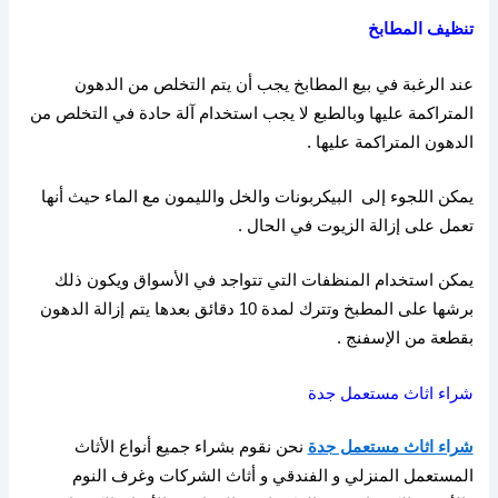
تنظيف
المطابخ
عند الرغبة في بيع المطابخ يجب أن يتم التخلص من الدهون
المتراكمة عليها وبالطبع لا يجب استخدام آلة حادة في التخلص من
الدهون المتراكمة عليها
.
يمكن اللجوء إلى
البيكربونات والخل والليمون مع الماء حيث أنها
تعمل على إزالة الزيوت في الحال
.
يمكن استخدام المنظفات التي تتواجد في الأسواق ويكون ذلك
برشها على المطبخ وتترك لمدة
10
دقائق بعدها يتم إزالة الدهون
بقطعة من الإسفنج
.
شراء اثاث مستعمل جدة
شراء اثاث مستعمل جدة
نحن نقوم بشراء جميع أنواع الأثاث
المستعمل المنزلي و الفندقي و أثاث الشركات وغرف النوم