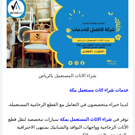
شراء الاثاث المستعمل بالرياض
خدمات
شراء
اثاث
مستعمل
مكة
لدينا خبراء متخصصون في التعامل مع القطع الرخامية المستعملة
.
نوفر في
شراء الاثاث المستعمل بمكة
سيارات مخصصة لنقل قطع
الأثاث الزجاجية وواجهات النوافذ والشبابيك بمنتهى الاحترافية
والدقة حتى لا تتعرض للكسر
.