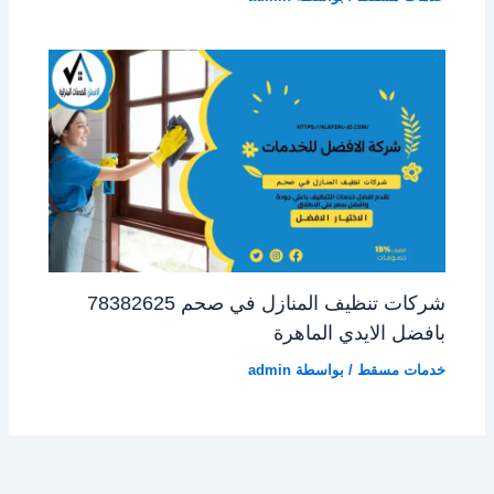
شركات تنظيف المنازل في صحم 78382625
بافضل الايدي الماهرة
خدمات مسقط
/ بواسطة
admin