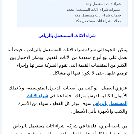
شراء اثاث مستعمل جدة
مميزات شراء الاثاث المستعمل بجدة
خدمات شراء اثاث مستعمل مكة
محلات شراء اثاث مستعمل مكة
شراء الاثاث المستعمل بالرياض
يمكن اللجوء إلى شركة شراء الاثاث المستعمل بالرياض ، حيث أننا
نعمل على بيع أنواع متعددة من الأثاث القديم ، ويمكن الاختيار بين
الكثير من المقتنيات القيمة التي تقوم الشركة بشرائها وإجراء
ترميم عليها، حتى لا يكون فيها أي مشاكل
.
عزيزي العميل،
لو كنت من أصحاب الدخول المتوسطة،
ولا تملك
الأموال الكافية لفرش منزلك ، فإننا هنا في
شراء الاثاث
المستعمل بالرياض
سوف نوفر كل القطع ، سواء من الأسرة
والكنب والأجهزة بأقل الأسعار
.
من ناحية أخري،
فلدينا في شركة
شراء اثاث مستعمل بالرياض
بشري سارة لكل أصحاب الفلل والقصور والبيوت،
فنحن نقوم