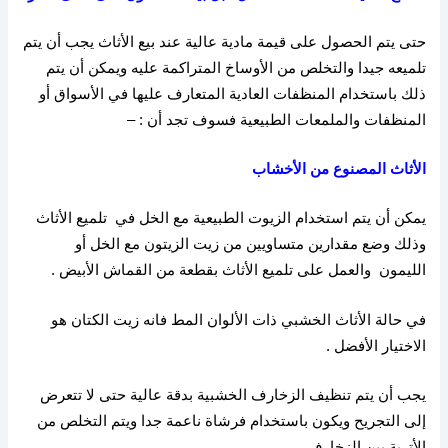
حتى يتم الحصول على قيمة مادية عالية عند بيع الأثاث يجب أن يتم
تلميعه جيدا والتخلص من الأوساخ المتراكمة عليه ويمكن أن يتم
ذلك باستخدام المنظفات العادية المتعارف عليها في الأسواق أو
المنظفات والملمعات الطبيعية فسوف تجد أن
: –
الأثاث
المصنوع
من
الأخشاب
يمكن أن يتم استخدام الزيوت الطبيعية مع الخل في
تلميع الأثاث
وذلك وضع مقدارين متساويين من زيت الزيتون مع الخل أو
الليمون
والعمل على تلميع الأثاث بقطعة من القماش الأبيض
.
في حالة الأثاث الخشبي ذات الألوان المط فانه زيت الكتان هو
الاختيار الأفضل
.
يجب أن يتم تنظيف الزخارف الخشبية بدقة عالية حتى لا تتعرض
إلى التجريح ويكون باستخدام فرشاة ناعمة جدا ويتم التخلص من
الأتربة بين الزخارف
.