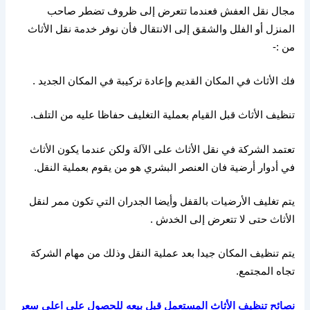
مجال نقل العفش فعندما تتعرض إلى ظروف تضطر صاحب
المنزل أو الفلل والشقق إلى الانتقال فأن نوفر خدمة نقل الأثاث
من
:-
فك الأثاث في المكان القديم وإعادة تركيبة في المكان الجديد
.
تنظيف الأثاث قبل القيام بعملية التغليف حفاظا عليه من التلف
.
تعتمد الشركة في نقل الأثاث على الآلة ولكن عندما يكون الأثاث
في أدوار أرضية فان العنصر البشري هو من يقوم بعملية النقل
.
يتم تغليف الأرضيات بالقفل وأيضا الجدران التي تكون ممر لنقل
الأثاث حتى لا تتعرض إلى الخدش
.
يتم تنظيف المكان جيدا بعد عملية النقل وذلك من مهام الشركة
تجاه المجتمع
.
نصائح
تنظيف
الأثاث
المستعمل
قبل
بيعه
للحصول
على
اعلى
سعر