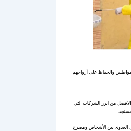
لمواطنين والحفاظ على أرواحهم
.
لافضل من ابرز الشركات التي
لمستجد
.
ال العدوى بين الأشخاص ومصرح