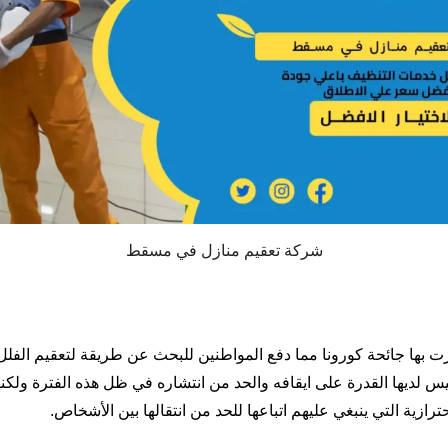
شركة تعقيم منازل في مسقط
ت بها جائحة كورونا مما دفع المواطنين للبحث عن طريقة لتعقيم الفلل
ليس لديها القدرة على ايقافه والحد من انتشاره في ظل هذه الفترة ولكن
ترازية التي ينبغي عليهم اتباعها للحد من انتقالها بين الأشخاص
.