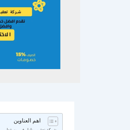
اهم العناوين
شركة تعقيم منازل في مسقط