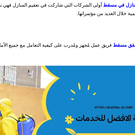
ازل
في
مسقط
أولى الشركات التي شاركت في تعقيم المنازل فهي تمتل
ية خلال العديد من مؤتمراتها
.
قق
مسقط
فريق عمل مُجهز ومُدرب على كيفية التعامل مع جميع الأماك