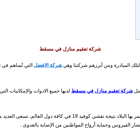
شركة تعقيم منازل في مسقط
لك المبادرة ومن أبرزهم شركتنا وهي
شركة
الافضل
التي تُساهم في ت
فضل
شركة
تعقيم
منازل
في
مسقط
لديها جميع الادوات والإمكانيات التي
 بها البلاد نتيجة تفشي كوفيد
19
في كافة دول العالم، تسعى العديد 
ار الفيروس وحماية أرواح المواطنين من الإصابة بالعدوى
.