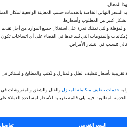
ذا المجال.
لسعر النهائي الخاصة بالخدمات حسب المعاينة الواقعية لمكان العمل، 
ق بشكل كبير بين المطلوب وأسعارها.
ة والمؤهلة والتي تمتلك قدرة على استغلال جميع الموارد من أجل تقدي
إمكانيات والمقومات التي تُساعدها في القضاء على أي اتساخات تكون سبب
تالي تتسبب في انتشار الأمراض.
 تقريبية بأسعار تنظيف الفلل والمنازل والكنب والمطابخ والستائر في إ
لية
خدمات تنظيف متكاملة للمنازل
والفلل والشقق والمفروشات في إ
خدمة المطلوبة. فيما يلي قائمة تقريبية للأسعار لمساعدة العملاء 
السعر التقريبي
تفاصيل 