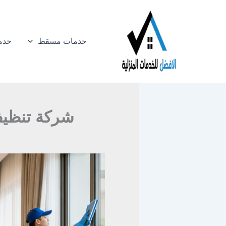
خطي
لى
لمحتوى
خدمات مسقط
خدم
شركة تنظيف