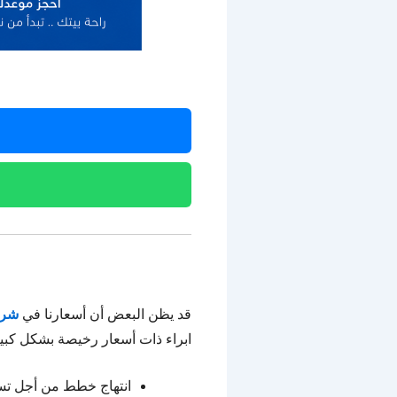
قد يظن البعض أن أسعارنا في
شرك
ابراء ذات أسعار رخيصة بشكل كبير 
انتهاج خطط من أجل ت