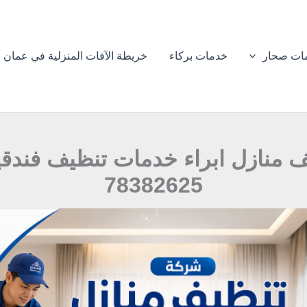
ات صحار
خدمات بركاء
خريطة الآفات المنزلية في عمان
 منازل ابراء خدمات تنظيف فندقي
78382625