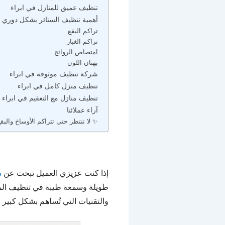
تنظيف عميق للمنازل في ابراء
أهمية تنظيف الستائر بشكل دوري
تراكم البقع
تراكم الغبار
امتصاص الروائح
بهتان اللون
شركة تنظيف موثوقة في ابراء
تنظيف منزل كامل في ابراء
تنظيف منازل مع التعقيم في ابراء
آراء عملائنا
✨ لا تنتظر حتى تتراكم الأوساخ والب
إذا كنت عزيزي العميل تبحث عن
ش
طويلة وسمعة طيبة في تنظيف المنا
والتقنيات التي تُساهم بشكل كبير