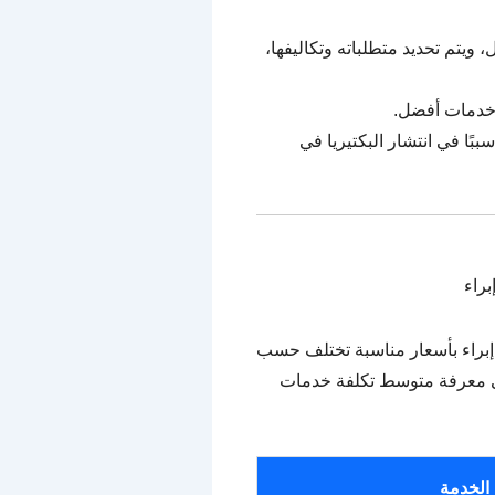
ويتم تحديد متطلباته وتكاليفها،
م خدمات أفضل.
ًا في انتشار البكتيريا في
براء
براء بأسعار مناسبة تختلف حسب
على معرفة متوسط تكلفة خدمات
الخدمة