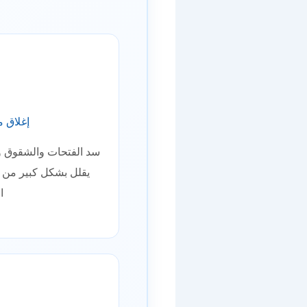

 الدخول
إغلاق الأبواب والنوافذ
 دخول الحشرات إلى
.