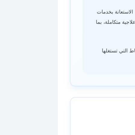
الاستعانة بخدمات
جية متكاملة، بما
ط التي تستغلها