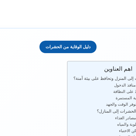
دليل الوقاية من الحشرات
اهم العناوين
لى المنزل وتحافظ على بيئة آمنة؟
منافذ الدخول
 على النظافة
ية المستمرة
توفر الوقت والجهد
الحشرات إلى المنازل؟
مصادر الغذاء
وبة والمياه
ن الاختباء