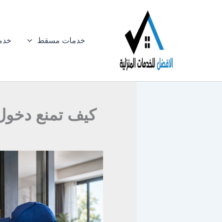
خطي
لى
لمحتوى
خدمات مسقط
خدم
كيف تمنع دخول