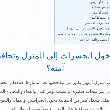
 أجنحة أو بيوض
ئح غير معتادة
ة النشاط ليلاً
حتى يزداد الانتشار
 منع دخول الحشرات إلى المنزل
وقاية المستمرة وليس بالمكافحة فقط
أ بخطة وقائية احترافية
خول الحشرات إلى المنزل وتحافظ
آمنة؟
المنزل أسهل بكثير من مكافحتها بعد انتشارها. فمعظم الحش
ل عبر فتحات صغيرة أو بسبب توفر الماء والغذاء والمخابئ المنا
يقلل بشكل كبير من احتمالية دخول الصراصير، والنمل، والبع
الأخرى، ويحافظ على المنزل نظيفاً وصحياً طوال العام.