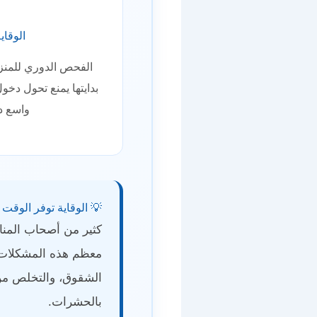
الوقاي
الفحص الدوري للمن
بدايتها يمنع تحول دخول
واسع د
💡 الوقاية توفر الوقت 
كثير من أصحاب المنازل
معظم هذه المشكلات ب
الشقوق، والتخلص من 
بالحشرات.