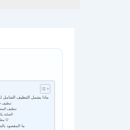
ماذا يشمل التنظيف الشامل لل
تنظيف ج
تنظيف المط
العناية بك
💡 معل
ما المقصود بالت