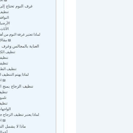
غرف النوم تحتاج إلى 
تنظيف
النوافذ
الأرضيا
الأثاث
لماذا تعتبر غرفة النوم من أ
📖 مقال
العناية بالمجالس وغرف
تنظيف الك
تنظيف
تنظيف
تنظيف الطا
لماذا يهتم التنظيف
📖 اق
تنظيف الزجاج يمنح ال
تنظيف
تلميع
تنظيف
الواجها
لماذا يعتبر تنظيف الزجاج ج
📖 اق
ماذا لا يشمل ال
أعمال