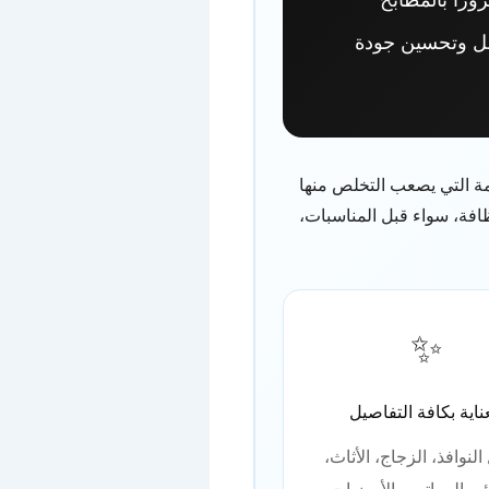
امل وتحسين جودة
مة التي يصعب التخلص منها
ظافة، سواء قبل المناسبات،
✨
ناية بكافة التفاصيل
لنوافذ، الزجاج، الأثاث،