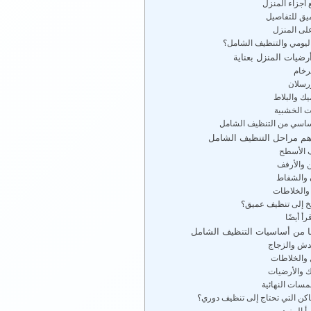
أجزاء المنزل
يق للتفاصيل
لى المنزل
اليومي والتنظيف الشامل؟
ضيات المنزل بعناية
رخام
ورسلان
يك والبلاط
ت الخشبية
 أساسي من التنظيف الشامل
م مراحل التنظيف الشامل
 الأسطح
ن والأرفف
ن والشفاط
الخلاطات
بخ إلى تنظيف عميق؟
رأ أيضًا
ا من أساسيات التنظيف الشامل
دش والزجاج
 والخلاطات
ك والأرضيات
لمسات النهائية
أماكن التي تحتاج إلى تنظيف دوري؟
أ المزيد