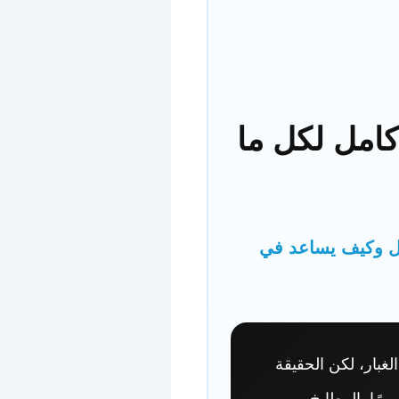
كامل لكل ما
زل وكيف يساعد في
غبار، لكن الحقيقة
رًا بالمطابخ