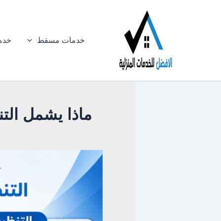
خطي
لى
لمحتوى
خدمات مسقط
خدم
ماذا يشمل الت