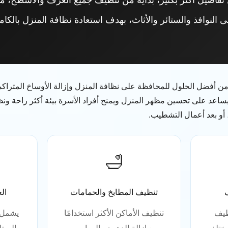
ى النوافذ والستائر والأثاث، بهدف استعادة نظافة المنزل بالك
ن أفضل الحلول للمحافظة على نظافة المنزل وإزالة الأوساخ المتراك
ه يساعد على تحسين مظهر المنزل ويمنح أفراد الأسرة بيئة أكثر راحة ون
، أو بعد أعمال التشطيب.
🛁
تنظيف المطابخ والحمامات
الع
ظيف
تنظيف الأماكن الأكثر استخدامًا
يشمل ا