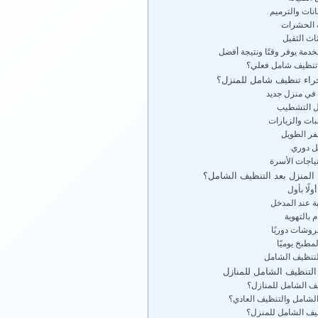
انات والترميم
 الحشرات
ثاث الثقيل
خدمة يوفر وقتًا ونتيجة أفضل
 تنظيف شامل فعلي؟
جراء تنظيف شامل للمنزل؟
في منزل جديد
ال التشطيب
بات والزيارات
فر الطويل
 دوري
تياجات الأسرة
المنزل بعد التنظيف الشامل؟
لًا بأول
بة عند المدخل
م بالتهوية
وشات دوريًا
مطبخ يوميًا
للتنظيف الشامل
التنظيف الشامل للمنازل
يف الشامل للمنازل؟
الشامل والتنظيف العادي؟
يف الشامل للمنزل؟